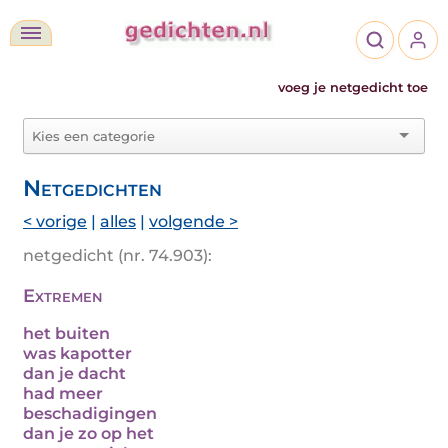
voeg je netgedicht toe
Netgedichten
< vorige
|
alles
|
volgende >
netgedicht (nr. 74.903):
Extremen
het buiten
was kapotter
dan je dacht
had meer
beschadigingen
dan je zo op het