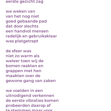
eerste gezicht zag
we weken van
van het nog niet
goed gebaande pad
dat door slechts
een handvol mensen
redelijk en gebruiksklaar
was platgetrapt
de sfeer was
niet zo warm als
weleer toen wij de
bomen raakten en
grappen met hen
maakten over de
gewone gang van zaken
we voelden in een
uitnodigend verkennen
de eerste vibraties komen
probeerden daarop af
te stemmen maar voor