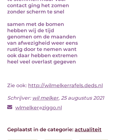
contact ging het zomen
zonder scherm te snel
samen met de bomen
hebben wij de tijd
genomen om de maanden
van afwezigheid weer eens
rustig door te nemen want
ook daar hebben extremen
heel veel overlast gegeven
Zie ook:
http://wilmelkerrafels.deds.nl
Schrijver:
wil melker
, 25 augustus 2021
wlmelker
ziggo.nl
Geplaatst in de categorie:
actualiteit