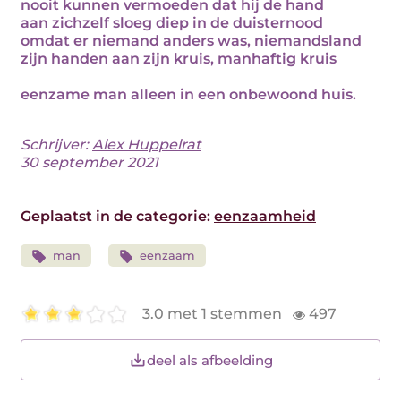
nooit kunnen vermoeden dat hij de hand
aan zichzelf sloeg diep in de duisternood
omdat er niemand anders was, niemandsland
zijn handen aan zijn kruis, manhaftig kruis
eenzame man alleen in een onbewoond huis.
Schrijver:
Alex Huppelrat
30 september 2021
Geplaatst in de categorie:
eenzaamheid
man
eenzaam
3.0 met 1 stemmen
497
deel als afbeelding