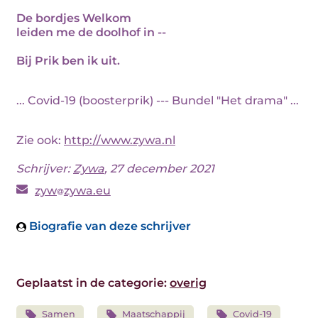
De bordjes Welkom
leiden me de doolhof in --
Bij Prik ben ik uit.
... Covid-19 (boosterprik) --- Bundel "Het drama" ...
Zie ook:
http://www.zywa.nl
Schrijver:
Zywa
, 27 december 2021
zyw
zywa.eu
Biografie van deze schrijver
Geplaatst in de categorie:
overig
Samen
Maatschappij
Covid-19