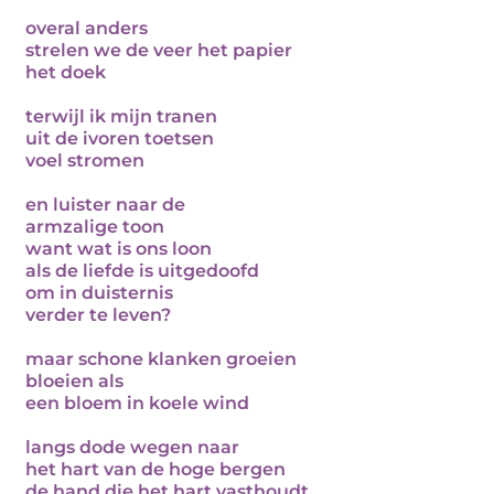
overal anders
strelen we de veer het papier
het doek
terwijl ik mijn tranen
uit de ivoren toetsen
voel stromen
en luister naar de
armzalige toon
want wat is ons loon
als de liefde is uitgedoofd
om in duisternis
verder te leven?
maar schone klanken groeien
bloeien als
een bloem in koele wind
langs dode wegen naar
het hart van de hoge bergen
de hand die het hart vasthoudt