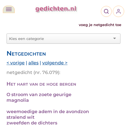
voeg je netgedicht toe
Netgedichten
< vorige
|
alles
|
volgende >
netgedicht (nr. 76.079):
Het hart van de hoge bergen
O stroom van zoete geurige
magnolia
weemoedige adem in de avondzon
stralend wit
zweefden de dichters