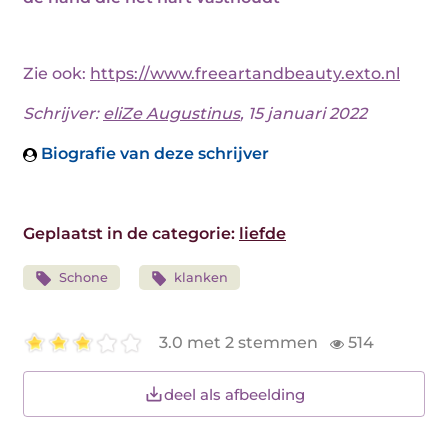
Zie ook:
https://www.freeartandbeauty.exto.nl
Schrijver:
eliZe Augustinus
, 15 januari 2022
Biografie van deze schrijver
Geplaatst in de categorie:
liefde
Schone
klanken
3.0 met 2 stemmen
514
deel als afbeelding