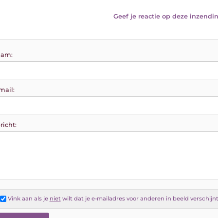
Geef je reactie op deze inzendin
am:
mail:
richt:
Vink aan als je
niet
wilt dat je e-mailadres voor anderen in beeld verschijn