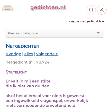
voeg je netgedicht toe
Netgedichten
< vorige
|
alles
|
volgende >
netgedicht (nr. 78.724):
Stiltelicht
Er valt in mij een stilte
die ik niet kan duiden
alsof het allemaal voor niets is geweest
een ingewikkeld vragenspel, onwerkelijk
niets vermoedende onwetendheid