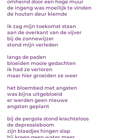
omheind door een hoge muur
de ingang was moeilijk te vinden
de houten deur klemde
ik zag mijn toekomst staan
aan de overkant van de vijver
bij de zonnewijzer
stond mijn verleden
langs de paden
bloeiden mooie gedachten
ik had ze verloren
maar hier groeiden ze weer
het bloembed met angsten
was bijna uitgebloeid
er werden geen nieuwe
angsten geplant
bij de pergola stond krachteloos
de depressieboom
zijn blaadjes hingen slap
hij kreeg geen water meer