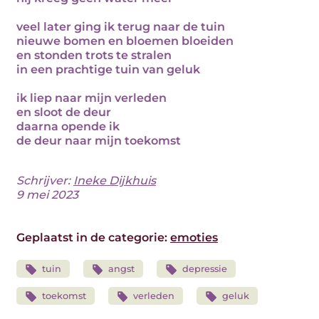
veel later ging ik terug naar de tuin
nieuwe bomen en bloemen bloeiden
en stonden trots te stralen
in een prachtige tuin van geluk
ik liep naar mijn verleden
en sloot de deur
daarna opende ik
de deur naar mijn toekomst
Schrijver:
Ineke Dijkhuis
9 mei 2023
Geplaatst in de categorie:
emoties
tuin
angst
depressie
toekomst
verleden
geluk