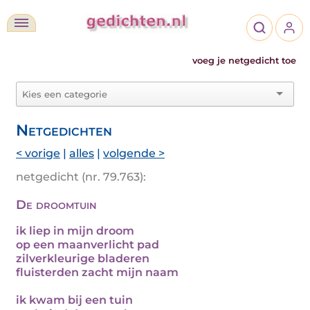
voeg je netgedicht toe
Netgedichten
< vorige
|
alles
|
volgende >
netgedicht (nr. 79.763):
De droomtuin
ik liep in mijn droom
op een maanverlicht pad
zilverkleurige bladeren
fluisterden zacht mijn naam
ik kwam bij een tuin