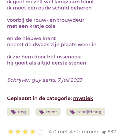
ik geef mezelf wel langzaam bloot
ik moet een oude schuld beheren
voorbij de rouw- en trouwdeur
met een kratje cola
en de nieuwe krant
neemt de dwaas zijn plaats weer in
ik zie hem door het ossenoog
hij gooit als altijd eerste stenen
Schrijver:
guy aarts
, 7 juli 2023
Geplaatst in de categorie:
mystiek
nog
meer
schrijfdrang
4.0 met 4 stemmen
532