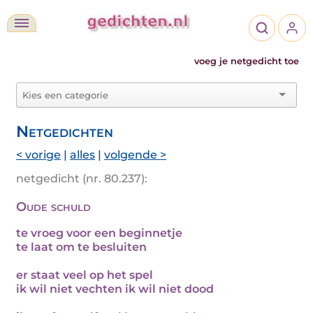
voeg je netgedicht toe
Netgedichten
< vorige
|
alles
|
volgende >
netgedicht (nr. 80.237):
Oude schuld
te vroeg voor een beginnetje
te laat om te besluiten
er staat veel op het spel
ik wil niet vechten ik wil niet dood