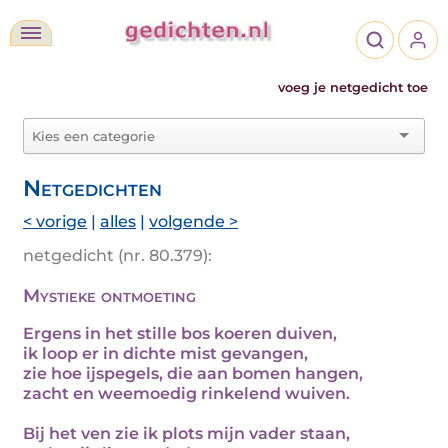
voeg je netgedicht toe
Netgedichten
< vorige
|
alles
|
volgende >
netgedicht (nr. 80.379):
Mystieke ontmoeting
Ergens in het stille bos koeren duiven,
ik loop er in dichte mist gevangen,
zie hoe ijspegels, die aan bomen hangen,
zacht en weemoedig rinkelend wuiven.
Bij het ven zie ik plots mijn vader staan,