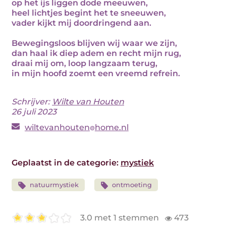
op het ijs liggen dode meeuwen,
heel lichtjes begint het te sneeuwen,
vader kijkt mij doordringend aan.
Bewegingsloos blijven wij waar we zijn,
dan haal ik diep adem en recht mijn rug,
draai mij om, loop langzaam terug,
in mijn hoofd zoemt een vreemd refrein.
Schrijver:
Wilte van Houten
26 juli 2023
wiltevanhouten
home.nl
Geplaatst in de categorie:
mystiek
natuurmystiek
ontmoeting
3.0 met 1 stemmen
473