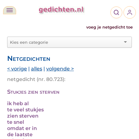
voeg je netgedicht toe
Netgedichten
< vorige
|
alles
|
volgende >
netgedicht (nr. 80.723):
Stukjes zien sterven
ik heb al
te veel stukjes
zien sterven
te snel
omdat er in
de laatste