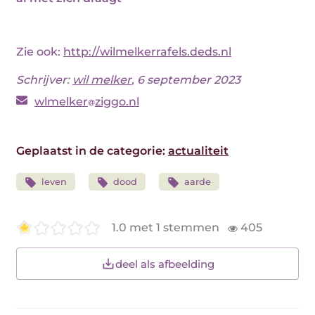
Zie ook:
http://wilmelkerrafels.deds.nl
Schrijver:
wil melker
, 6 september 2023
wlmelker
ziggo.nl
Geplaatst in de categorie:
actualiteit
leven
dood
aarde
1.0 met 1 stemmen
405
deel als afbeelding