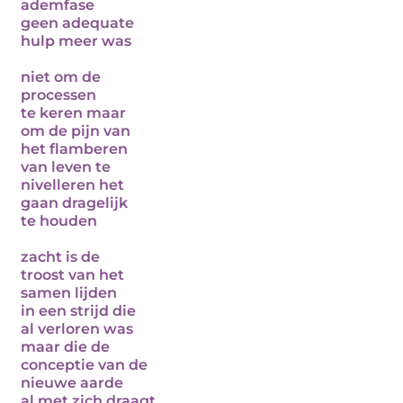
ademfase
geen adequate
hulp meer was
niet om de
processen
te keren maar
om de pijn van
het flamberen
van leven te
nivelleren het
gaan dragelijk
te houden
zacht is de
troost van het
samen lijden
in een strijd die
al verloren was
maar die de
conceptie van de
nieuwe aarde
al met zich draagt