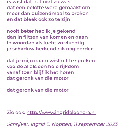
ik wist dat het niet zo was
dat een belofte werd gemaakt om
meer dan duizendmaal te breken
en dat bleek ook zo te zijn
nooit beter heb ik je gekend
dan in flitsen van komen en gaan
in woorden als lucht zo vluchtig
je schaduw herkende ik nog eerder
dat je mijn naam wist uit te spreken
voelde al als een hele rijkdom
vanaf toen blijf ik het horen
dat geronk van die motor
dat geronk van die motor
Zie ook:
http://www.ingrideleonora.nl
Schrijver:
Ingrid E. Noppen
, 11 september 2023