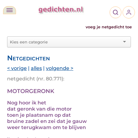
voeg je netgedicht toe
Netgedichten
< vorige
|
alles
|
volgende >
netgedicht (nr. 80.771):
MOTORGERONK
Nog hoor ik het
dat geronk van die motor
toen je plaatsnam op dat
bruine zadel en zei dat je gauw
weer terugkwam om te blijven