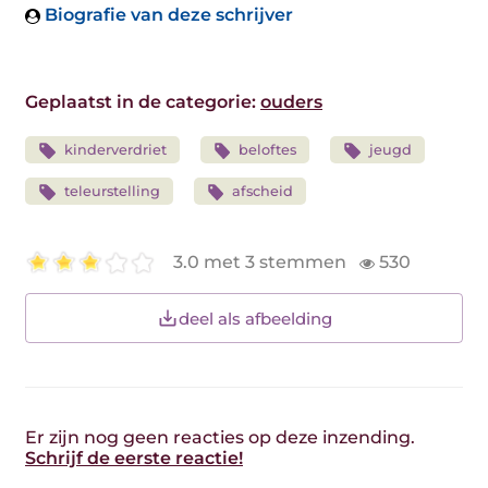
Biografie van deze schrijver
Geplaatst in de categorie:
ouders
kinderverdriet
beloftes
jeugd
teleurstelling
afscheid
3.0 met 3 stemmen
530
deel als afbeelding
Er zijn nog geen reacties op deze inzending.
Schrijf de eerste reactie!