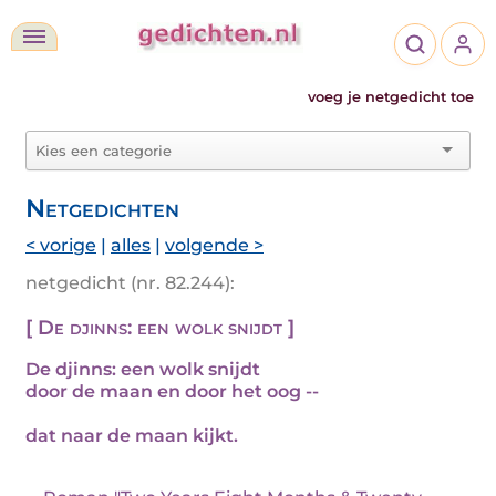
voeg je netgedicht toe
Netgedichten
< vorige
|
alles
|
volgende >
netgedicht (nr. 82.244):
[ De djinns: een wolk snijdt ]
De djinns: een wolk snijdt
door de maan en door het oog --
dat naar de maan kijkt.