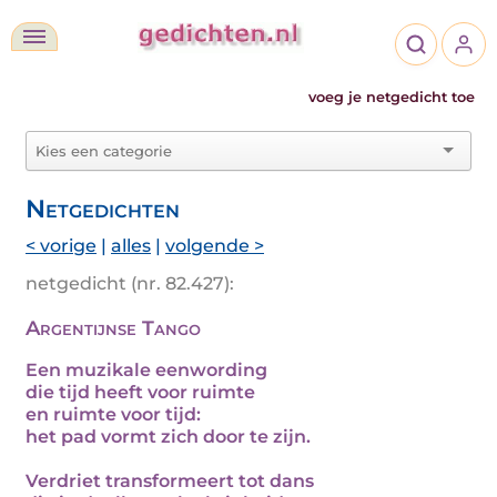
voeg je netgedicht toe
Netgedichten
< vorige
|
alles
|
volgende >
netgedicht (nr. 82.427):
Argentijnse Tango
Een muzikale eenwording
die tijd heeft voor ruimte
en ruimte voor tijd:
het pad vormt zich door te zijn.
Verdriet transformeert tot dans