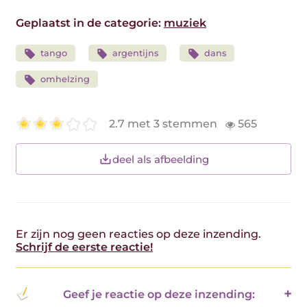
Geplaatst in de categorie:
muziek
tango
argentijns
dans
omhelzing
2.7 met 3 stemmen
565
deel als afbeelding
Er zijn nog geen reacties op deze inzending.
Schrijf de eerste reactie!
Geef je reactie op deze inzending: