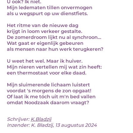
U ook? Ik niet.
Mijn ledematen tillen onvermogen
als u wegspurt op uw dienstfiets.
Het ritme van de nieuwe dag
krijgt in loom verkeer gestalte.
De zomerdroom lijkt nu al synchroon...
Wat gaat er eigenlijk gebeuren
als mensen naar hun werk terugkeren?
U weet het wel. Maar ik huiver.
Mijn nieren vertellen mij wat zin heeft:
een thermostaat voor elke daad.
Mijn sluimerende lichaam luistert
voordat 's morgens de zon opgaat!
Of laat ik me tóch uit m'n bed vallen
omdat Noodzaak daarom vraagt?
Schrijver:
K.Bladzij
Inzender: K. Bladzij, 13 augustus 2024