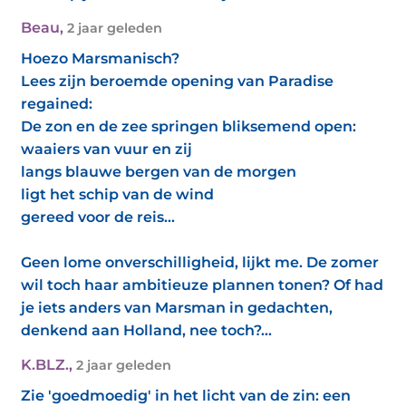
Beau
,
2 jaar geleden
Hoezo Marsmanisch?
Lees zijn beroemde opening van Paradise
regained:
De zon en de zee springen bliksemend open:
waaiers van vuur en zij
langs blauwe bergen van de morgen
ligt het schip van de wind
gereed voor de reis...
Geen lome onverschilligheid, lijkt me. De zomer
wil toch haar ambitieuze plannen tonen? Of had
je iets anders van Marsman in gedachten,
denkend aan Holland, nee toch?...
K.BLZ.
,
2 jaar geleden
Zie 'goedmoedig' in het licht van de zin: een