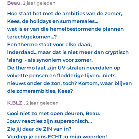
Beau
,
2 jaar geleden
Hoe staat het met de ambities van de zomer,
Kees, de holidays en summersales...
wat is er van die hemelbestormende plannen
terechtgekomen...?
Een thermo staat voor elke daad,
inderdaad...maar dat is niet meer dan cryptisch
'slang' - als synoniem voor zomer.
De thermo laat zijn UV-stralen neerdalen op
volvette pensen en flodderige lijven...niets
nieuws onder de zon, toch? Kortom, waar blijven
die zomerambities, Kees?
K.BLZ.
,
2 jaar geleden
Gooi niet zo met open deuren, Beau.
Jouw reacties zijn supersonisch...
Zie jij daar de ZIN van in?
Verdiep je eens ECHT in mijn woorden!