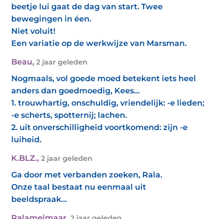
beetje lui gaat de dag van start. Twee
bewegingen in éen.
Niet voluit!
Een variatie op de werkwijze van Marsman.
Beau
,
2 jaar geleden
Nogmaals, vol goede moed betekent iets heel
anders dan goedmoedig, Kees...
1. trouwhartig, onschuldig, vriendelijk: -e lieden;
-e scherts, spotternij; lachen.
2. uit onverschilligheid voortkomend: zijn -e
luiheid.
K.BLZ.
,
2 jaar geleden
Ga door met verbanden zoeken, Rala.
Onze taal bestaat nu eenmaal uit
beeldspraak...
Ralameimaar
,
2 jaar geleden