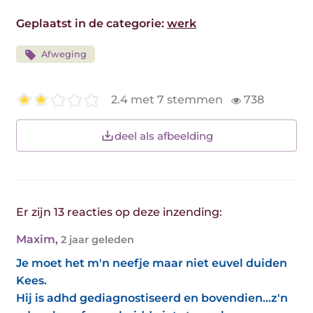
Geplaatst in de categorie:
werk
Afweging
2.4 met 7 stemmen
738
deel als afbeelding
Er zijn 13 reacties op deze inzending:
Maxim
,
2 jaar geleden
Je moet het m'n neefje maar niet euvel duiden
Kees.
Hij is adhd gediagnostiseerd en bovendien...z'n