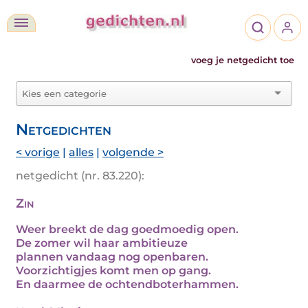
voeg je netgedicht toe
Netgedichten
< vorige
|
alles
|
volgende >
netgedicht (nr. 83.220):
Zin
Weer breekt de dag goedmoedig open.
De zomer wil haar ambitieuze
plannen vandaag nog openbaren.
Voorzichtigjes komt men op gang.
En daarmee de ochtendboterhammen.