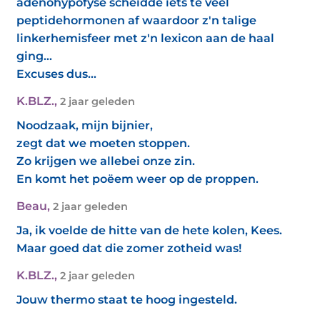
adenohypofyse scheidde iets te veel
peptidehormonen af waardoor z'n talige
linkerhemisfeer met z'n lexicon aan de haal
ging...
Excuses dus...
K.BLZ.
,
2 jaar geleden
Noodzaak, mijn bijnier,
zegt dat we moeten stoppen.
Zo krijgen we allebei onze zin.
En komt het poëem weer op de proppen.
Beau
,
2 jaar geleden
Ja, ik voelde de hitte van de hete kolen, Kees.
Maar goed dat die zomer zotheid was!
K.BLZ.
,
2 jaar geleden
Jouw thermo staat te hoog ingesteld.