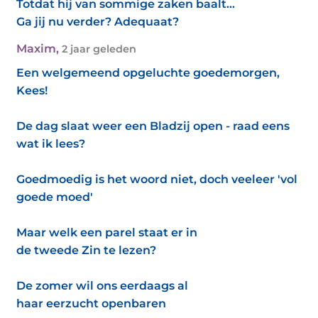
Totdat hij van sommige zaken baalt...
Ga jij nu verder? Adequaat?
Maxim
,
2 jaar geleden
Een welgemeend opgeluchte goedemorgen,
Kees!
De dag slaat weer een Bladzij open - raad eens
wat ik lees?
Goedmoedig is het woord niet, doch veeleer 'vol
goede moed'
Maar welk een parel staat er in
de tweede Zin te lezen?
De zomer wil ons eerdaags al
haar eerzucht openbaren