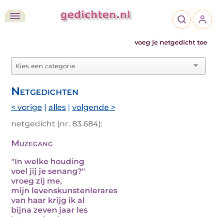
voeg je netgedicht toe
Netgedichten
< vorige
|
alles
|
volgende >
netgedicht (nr. 83.684):
Muzegang
"In welke houding
voel jij je senang?"
vroeg zij me,
mijn levenskunstenlerares
van haar krijg ik al
bijna zeven jaar les