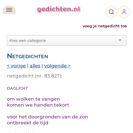
voeg je netgedicht toe
Netgedichten
< vorige
|
alles
|
volgende >
netgedicht (nr. 83.827):
daglicht
om wolken te vangen
komen we handen tekort
voor het doorgronden van de zon
ontbreekt de tijd