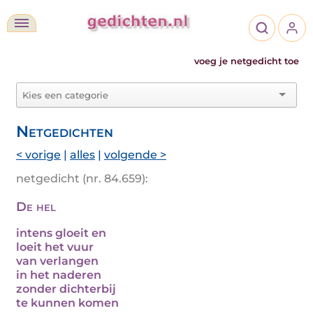
voeg je netgedicht toe
Netgedichten
< vorige
|
alles
|
volgende >
netgedicht (nr. 84.659):
De hel
intens gloeit en
loeit het vuur
van verlangen
in het naderen
zonder dichterbij
te kunnen komen