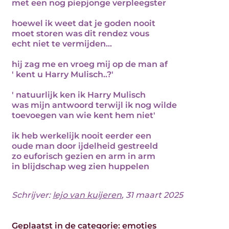
met een nog piepjonge verpleegster
hoewel ik weet dat je goden nooit
moet storen was dit rendez vous
echt niet te vermijden...
hij zag me en vroeg mij op de man af
' kent u Harry Mulisch..?'
' natuurlijk ken ik Harry Mulisch
was mijn antwoord terwijl ik nog wilde
toevoegen van wie kent hem niet'
ik heb werkelijk nooit eerder een
oude man door ijdelheid gestreeld
zo euforisch gezien en arm in arm
in blijdschap weg zien huppelen
Schrijver:
lejo van kuijeren
, 31 maart 2025
Geplaatst in de categorie:
emoties