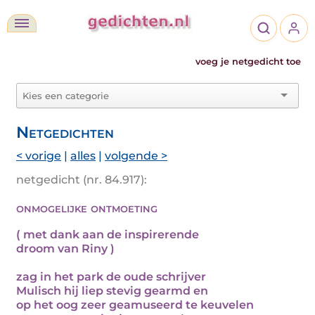
voeg je netgedicht toe
Netgedichten
< vorige
|
alles
|
volgende >
netgedicht (nr. 84.917):
onmogelijke ontmoeting
( met dank aan de inspirerende
droom van Riny )
zag in het park de oude schrijver
Mulisch hij liep stevig gearmd en
op het oog zeer geamuseerd te keuvelen