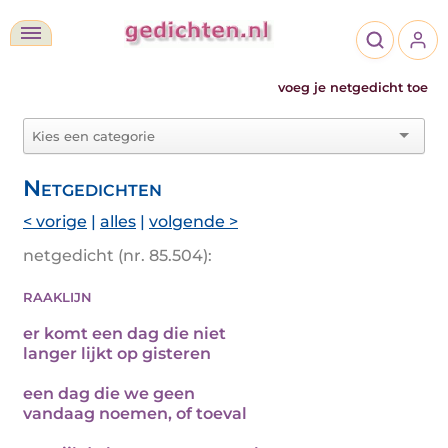
voeg je netgedicht toe
Netgedichten
< vorige
|
alles
|
volgende >
netgedicht (nr. 85.504):
raaklijn
er komt een dag die niet
langer lijkt op gisteren
een dag die we geen
vandaag noemen, of toeval