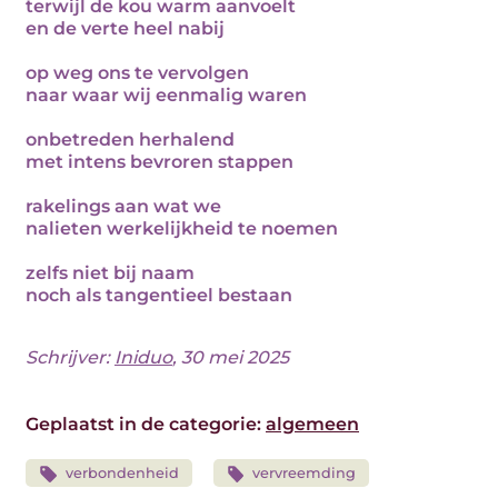
terwijl de kou warm aanvoelt
en de verte heel nabij
op weg ons te vervolgen
naar waar wij eenmalig waren
onbetreden herhalend
met intens bevroren stappen
rakelings aan wat we
nalieten werkelijkheid te noemen
zelfs niet bij naam
noch als tangentieel bestaan
Schrijver:
Iniduo
, 30 mei 2025
Geplaatst in de categorie:
algemeen
verbondenheid
vervreemding