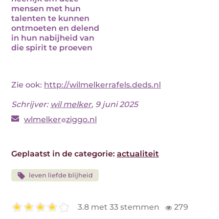
mensen met hun
talenten te kunnen
ontmoeten en delend
in hun nabijheid van
die spirit te proeven
Zie ook:
http://wilmelkerrafels.deds.nl
Schrijver:
wil melker
, 9 juni 2025
wlmelker
ziggo.nl
Geplaatst in de categorie:
actualiteit
leven liefde blijheid
3.8 met 33 stemmen
279