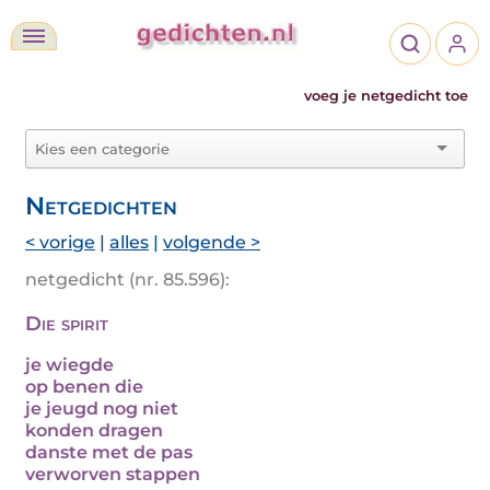
voeg je netgedicht toe
Netgedichten
< vorige
|
alles
|
volgende >
netgedicht (nr. 85.596):
Die spirit
je wiegde
op benen die
je jeugd nog niet
konden dragen
danste met de pas
verworven stappen