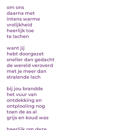
om ons
daarna met
intens warme
vrolijkheid
heerlijk toe
te lachen
want jij
hebt doorgezet
sneller dan gedacht
de wereld veroverd
met je meer dan
stralende lach
bij jou brandde
het vuur van
ontdekking en
ontplooiing nog
toen de as al
grijs en koud was
heerlijk om deze