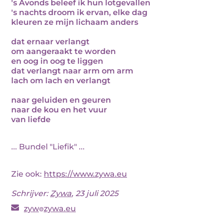
's Avonds beleef ik hun lotgevallen
's nachts droom ik ervan, elke dag
kleuren ze mijn lichaam anders
dat ernaar verlangt
om aangeraakt te worden
en oog in oog te liggen
dat verlangt naar arm om arm
lach om lach en verlangt
naar geluiden en geuren
naar de kou en het vuur
van liefde
... Bundel "Liefik" ...
Zie ook:
https://www.zywa.eu
Schrijver:
Zywa
, 23 juli 2025
zyw
zywa.eu