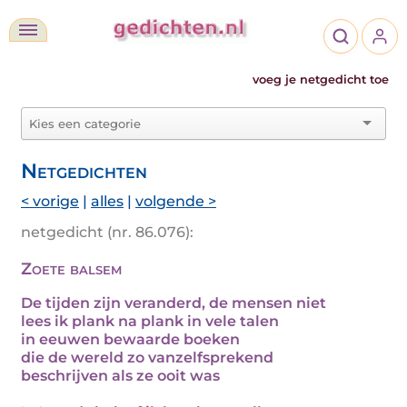
voeg je netgedicht toe
Netgedichten
< vorige
|
alles
|
volgende >
netgedicht (nr. 86.076):
Zoete balsem
De tijden zijn veranderd, de mensen niet
lees ik plank na plank in vele talen
in eeuwen bewaarde boeken
die de wereld zo vanzelfsprekend
beschrijven als ze ooit was