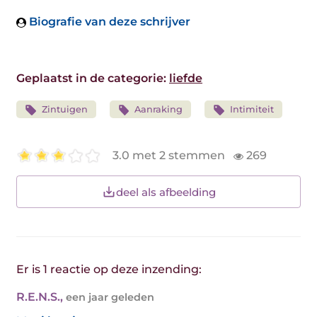
Biografie van deze schrijver
Geplaatst in de categorie:
liefde
Zintuigen
Aanraking
Intimiteit
3.0 met 2 stemmen
269
deel als afbeelding
Er is 1 reactie op deze inzending:
R.E.N.S.
,
een jaar geleden