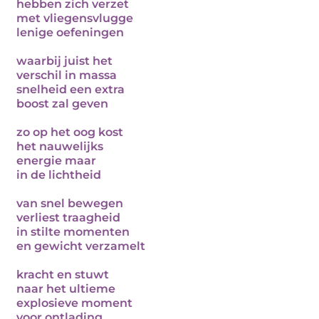
hebben zich verzet
met vliegensvlugge
lenige oefeningen
waarbij juist het
verschil in massa
snelheid een extra
boost zal geven
zo op het oog kost
het nauwelijks
energie maar
in de lichtheid
van snel bewegen
verliest traagheid
in stilte momenten
en gewicht verzamelt
kracht en stuwt
naar het ultieme
explosieve moment
voor ontlading