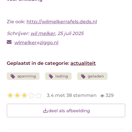
Zie ook:
http://wilmelkerrafels.deds.nl
Schrijver:
wil melker
, 25 juli 2025
wlmelker
ziggo.nl
Geplaatst in de categorie:
actualiteit
spanning
lading
geladen
3.4 met 38 stemmen
329
deel als afbeelding