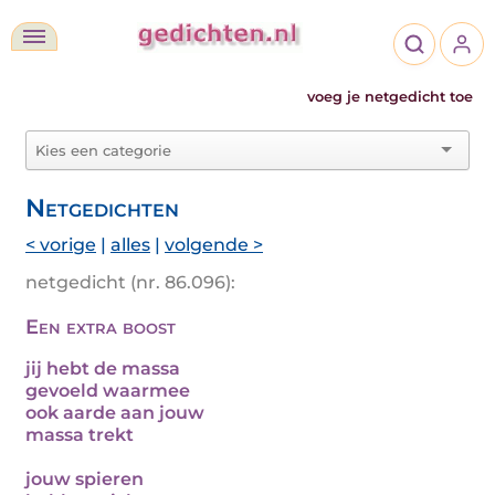
voeg je netgedicht toe
Netgedichten
< vorige
|
alles
|
volgende >
netgedicht (nr. 86.096):
Een extra boost
jij hebt de massa
gevoeld waarmee
ook aarde aan jouw
massa trekt
jouw spieren