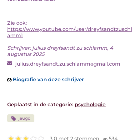
Zie ook:
https://www.youtube.com/user/dreyfsandtzuschl
amm1
Schrijver:
julius dreyfsandt zu schlamm
, 4
augustus 2025
julius.dreyfsandt.zu.schlamm
gmail.com
Biografie van deze schrijver
Geplaatst in de categorie:
psychologie
jeugd
3.0 met 2 stemmen
534