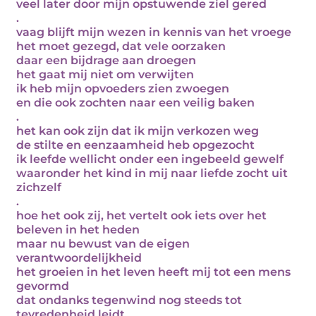
veel later door mijn opstuwende ziel gered
.
vaag blijft mijn wezen in kennis van het vroege
het moet gezegd, dat vele oorzaken
daar een bijdrage aan droegen
het gaat mij niet om verwijten
ik heb mijn opvoeders zien zwoegen
en die ook zochten naar een veilig baken
.
het kan ook zijn dat ik mijn verkozen weg
de stilte en eenzaamheid heb opgezocht
ik leefde wellicht onder een ingebeeld gewelf
waaronder het kind in mij naar liefde zocht uit
zichzelf
.
hoe het ook zij, het vertelt ook iets over het
beleven in het heden
maar nu bewust van de eigen
verantwoordelijkheid
het groeien in het leven heeft mij tot een mens
gevormd
dat ondanks tegenwind nog steeds tot
tevredenheid leidt