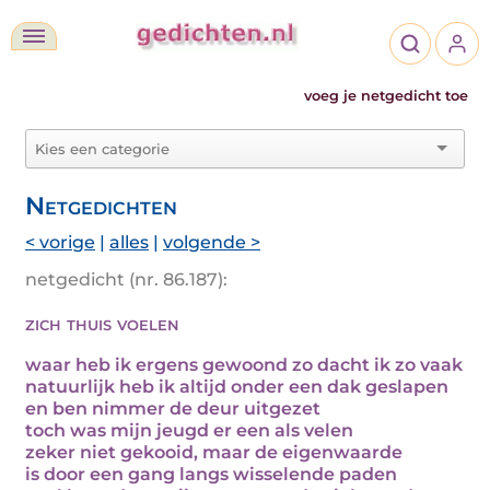
voeg je netgedicht toe
Netgedichten
< vorige
|
alles
|
volgende >
netgedicht (nr. 86.187):
zich thuis voelen
waar heb ik ergens gewoond zo dacht ik zo vaak
natuurlijk heb ik altijd onder een dak geslapen
en ben nimmer de deur uitgezet
toch was mijn jeugd er een als velen
zeker niet gekooid, maar de eigenwaarde
is door een gang langs wisselende paden