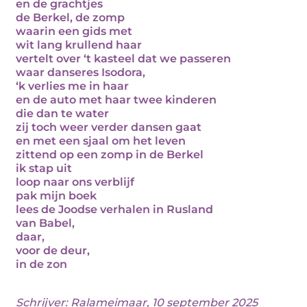
en de grachtjes
de Berkel, de zomp
waarin een gids met
wit lang krullend haar
vertelt over ‘t kasteel dat we passeren
waar danseres Isodora,
‘k verlies me in haar
en de auto met haar twee kinderen
die dan te water
zij toch weer verder dansen gaat
en met een sjaal om het leven
zittend op een zomp in de Berkel
ik stap uit
loop naar ons verblijf
pak mijn boek
lees de Joodse verhalen in Rusland
van Babel,
daar,
voor de deur,
in de zon
Schrijver:
Ralameimaar
, 10 september 2025