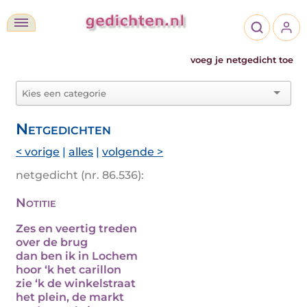
voeg je netgedicht toe
Netgedichten
< vorige
|
alles
|
volgende >
netgedicht (nr. 86.536):
Notitie
Zes en veertig treden
over de brug
dan ben ik in Lochem
hoor ‘k het carillon
zie ‘k de winkelstraat
het plein, de markt