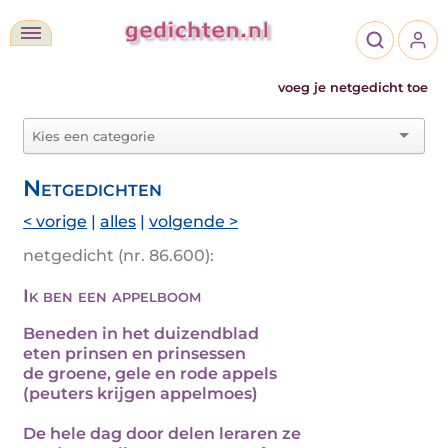
voeg je netgedicht toe
Netgedichten
< vorige
|
alles
|
volgende >
netgedicht (nr. 86.600):
Ik ben een appelboom
Beneden in het duizendblad
eten prinsen en prinsessen
de groene, gele en rode appels
(peuters krijgen appelmoes)
De hele dag door delen leraren ze