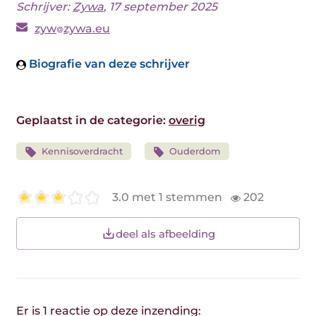
Schrijver:
Zywa
, 17 september 2025
zyw
zywa.eu
Biografie van deze schrijver
Geplaatst in de categorie:
overig
Kennisoverdracht
Ouderdom
3.0 met 1 stemmen
202
deel als afbeelding
Er is 1 reactie op deze inzending: