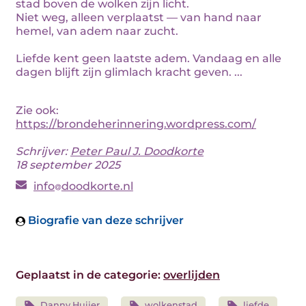
stad boven de wolken zijn licht.
Niet weg, alleen verplaatst — van hand naar
hemel, van adem naar zucht.
Liefde kent geen laatste adem. Vandaag en alle
dagen blijft zijn glimlach kracht geven. ...
Zie ook:
https://brondeherinnering.wordpress.com/
Schrijver:
Peter Paul J. Doodkorte
18 september 2025
info
doodkorte.nl
Biografie van deze schrijver
Geplaatst in de categorie:
overlijden
Danny Huijer
wolkenstad
liefde