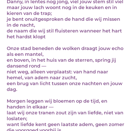
Danny, in lentes nog jong, viel jouw stem stil viel
maar jouw lach woont nog in de keuken en in
kieren van de trap;
je bent onuitgesproken de hand die wij missen
in de nacht,
de naam die wij stil fluisteren wanneer het hart
het hardst klopt
Onze stad beneden de wolken draagt jouw echo
als een mantel,
en boven, in het huis van de sterren, spring jij
dansend rond —
niet weg, alleen verplaatst: van hand naar
hemel, van adem naar zucht,
een brug van licht tussen onze nachten en jouw
dag.
Morgen leggen wij bloemen op de tijd, en
handen in elkaar —
laat wij onze tranen zout zijn van liefde, niet van
loslaten;
want liefde kent geen laatste adem, geen zomer
die voorgoed voorbij is,