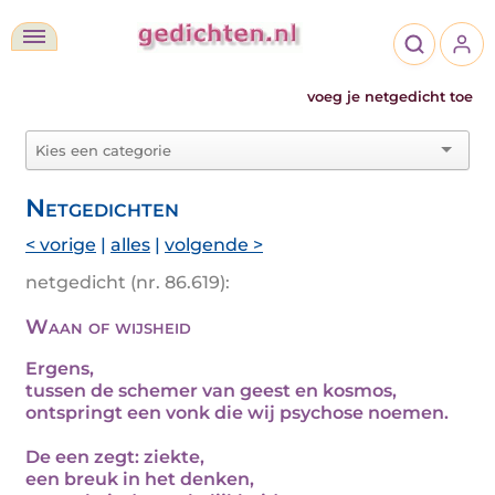
voeg je netgedicht toe
Netgedichten
< vorige
|
alles
|
volgende >
netgedicht (nr. 86.619):
Waan of wijsheid
Ergens,
tussen de schemer van geest en kosmos,
ontspringt een vonk die wij psychose noemen.
De een zegt: ziekte,
een breuk in het denken,