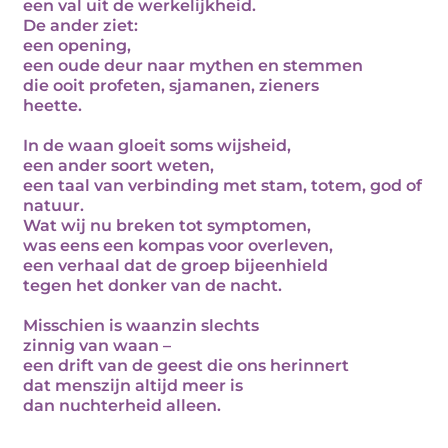
een val uit de werkelijkheid.
De ander ziet:
een opening,
een oude deur naar mythen en stemmen
die ooit profeten, sjamanen, zieners
heette.
In de waan gloeit soms wijsheid,
een ander soort weten,
een taal van verbinding met stam, totem, god of
natuur.
Wat wij nu breken tot symptomen,
was eens een kompas voor overleven,
een verhaal dat de groep bijeenhield
tegen het donker van de nacht.
Misschien is waanzin slechts
zinnig van waan –
een drift van de geest die ons herinnert
dat menszijn altijd meer is
dan nuchterheid alleen.