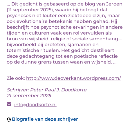
... Dit gedicht is gebaseerd op de blog van Jeroen
(11 september 2025), waarin hij betoogt dat
psychoses niet louter een ziektebeeld zijn, maar
ook evolutionaire betekenis hebben gehad. Hij
beschrijft hoe psychotische ervaringen in andere
tijden en culturen vaak een rol vervulden als
bron van wijsheid, religie of sociale samenhang –
bijvoorbeeld bij profeten, sjamanen en
totemistische rituelen. Het gedicht destilleert
deze gedachtegang tot een poëtische reflectie
op de dunne grens tussen waan en wijsheid. ...
Zie ook:
http://www.deoverkant.wordpress.com/
Schrijver:
Peter Paul J. Doodkorte
21 september 2025
info
doodkorte.nl
Biografie van deze schrijver