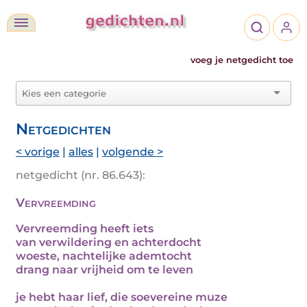
voeg je netgedicht toe
Netgedichten
< vorige
|
alles
|
volgende >
netgedicht (nr. 86.643):
Vervreemding
Vervreemding heeft iets
van verwildering en achterdocht
woeste, nachtelijke ademtocht
drang naar vrijheid om te leven
je hebt haar lief, die soevereine muze