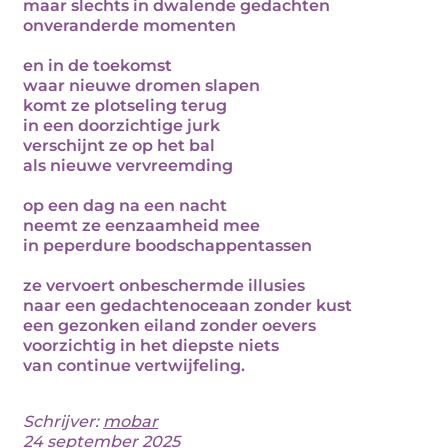
maar slechts in dwalende gedachten
onveranderde momenten
en in de toekomst
waar nieuwe dromen slapen
komt ze plotseling terug
in een doorzichtige jurk
verschijnt ze op het bal
als nieuwe vervreemding
op een dag na een nacht
neemt ze eenzaamheid mee
in peperdure boodschappentassen
ze vervoert onbeschermde illusies
naar een gedachtenoceaan zonder kust
een gezonken eiland zonder oevers
voorzichtig in het diepste niets
van continue vertwijfeling.
Schrijver:
mobar
24 september 2025