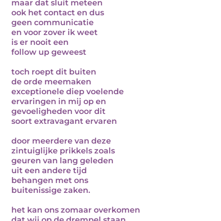
maar dat sluit meteen
ook het contact en dus
geen communicatie
en voor zover ik weet
is er nooit een
follow up geweest
toch roept dit buiten
de orde meemaken
exceptionele diep voelende
ervaringen in mij op en
gevoeligheden voor dit
soort extravagant ervaren
door meerdere van deze
zintuiglijke prikkels zoals
geuren van lang geleden
uit een andere tijd
behangen met ons
buitenissige zaken.
het kan ons zomaar overkomen
dat wij op de drempel staan