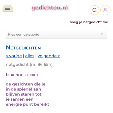
voeg je netgedicht toe
Netgedichten
< vorige
|
alles
|
volgende >
netgedicht (nr. 86.654):
Ik kende ze niet
de gezichten die je
in de spiegel aan
blijven staren tot
je samen een
energie punt bereikt