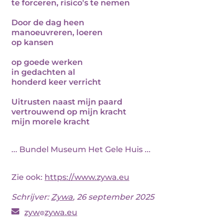
te forceren, risico's te nemen
Door de dag heen
manoeuvreren, loeren
op kansen
op goede werken
in gedachten al
honderd keer verricht
Uitrusten naast mijn paard
vertrouwend op mijn kracht
mijn morele kracht
... Bundel Museum Het Gele Huis ...
Zie ook:
https://www.zywa.eu
Schrijver:
Zywa
, 26 september 2025
zyw
zywa.eu