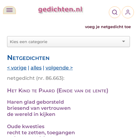
voeg je netgedicht toe
Netgedichten
< vorige
|
alles
|
volgende >
netgedicht (nr. 86.663):
Het Kind te Paard (Einde van de lente)
Haren glad geborsteld
briesend van vertrouwen
de wereld in kijken
Oude kwesties
recht te zetten, toegangen