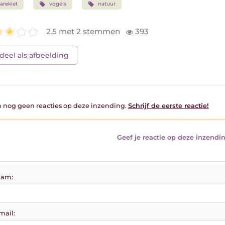
arekiet
vogels
natuur
2.5 met 2 stemmen
393
deel als afbeelding
jn nog geen reacties op deze inzending.
Schrijf de eerste reactie!
Geef je reactie op deze inzendin
am:
mail: