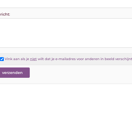
richt:
Vink aan als je
niet
wilt dat je e-mailadres voor anderen in beeld verschijn