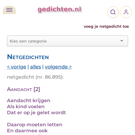
voeg je netgedicht toe
Netgedichten
< vorige
|
alles
|
volgende >
netgedicht (nr. 86.895):
Aandacht [2]
Aandacht krijgen
Als kind voelen
Dat er op je gelet wordt
Daarop moeten letten
En daarmee ook