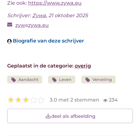
Zie ook:
https://www.zywa.eu
Schrijver:
Zywa
, 21 oktober 2025
zyw
zywa.eu
Biografie van deze schrijver
Geplaatst in de categorie:
overig
Aandacht
Leven
Verveling
3.0 met 2 stemmen
234
deel als afbeelding