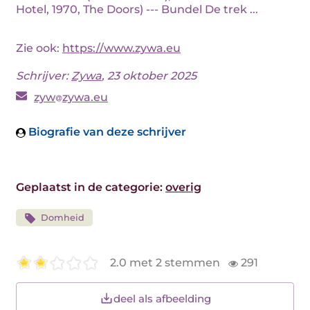
Hotel, 1970, The Doors) --- Bundel De trek ...
Zie ook:
https://www.zywa.eu
Schrijver:
Zywa
, 23 oktober 2025
zyw
zywa.eu
Biografie van deze schrijver
Geplaatst in de categorie:
overig
Domheid
2.0 met 2 stemmen
291
deel als afbeelding