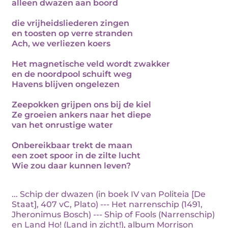
alleen dwazen aan boord
die vrijheidsliederen zingen
en toosten op verre stranden
Ach, we verliezen koers
Het magnetische veld wordt zwakker
en de noordpool schuift weg
Havens blijven ongelezen
Zeepokken grijpen ons bij de kiel
Ze groeien ankers naar het diepe
van het onrustige water
Onbereikbaar trekt de maan
een zoet spoor in de zilte lucht
Wie zou daar kunnen leven?
... Schip der dwazen (in boek IV van Politeia [De
Staat], 407 vC, Plato) --- Het narrenschip (1491,
Jheronimus Bosch) --- Ship of Fools (Narrenschip)
en Land Ho! (Land in zicht!), album Morrison