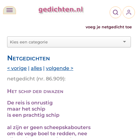
voeg je netgedicht toe
Netgedichten
< vorige
|
alles
|
volgende >
netgedicht (nr. 86.909):
Het schip der dwazen
De reis is onrustig
maar het schip
is een prachtig schip
al zijn er geen scheepskabouters
om de vege boel te redden, nee