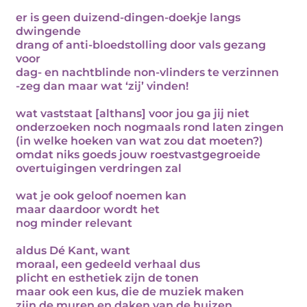
er is geen duizend-dingen-doekje langs
dwingende
drang of anti-bloedstolling door vals gezang
voor
dag- en nachtblinde non-vlinders te verzinnen
-zeg dan maar wat ‘zij’ vinden!
wat vaststaat [althans] voor jou ga jij niet
onderzoeken noch nogmaals rond laten zingen
(in welke hoeken van wat zou dat moeten?)
omdat niks goeds jouw roestvastgegroeide
overtuigingen verdringen zal
wat je ook geloof noemen kan
maar daardoor wordt het
nog minder relevant
aldus Dé Kant, want
moraal, een gedeeld verhaal dus
plicht en esthetiek zijn de tonen
maar ook een kus, die de muziek maken
zijn de muren en daken van de huizen