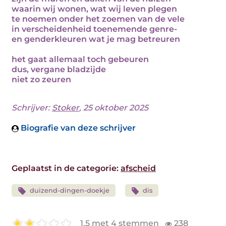
waarin wij wonen, wat wij leven plegen
te noemen onder het zoemen van de vele
in verscheidenheid toenemende genre-
en genderkleuren wat je mag betreuren
het gaat allemaal toch gebeuren
dus, vergane bladzijde
niet zo zeuren
Schrijver:
Stoker
, 25 oktober 2025
Biografie van deze schrijver
Geplaatst in de categorie:
afscheid
duizend-dingen-doekje
dis
1.5 met 4 stemmen
238