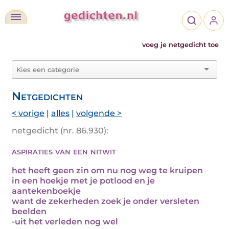
voeg je netgedicht toe
Netgedichten
< vorige
|
alles
|
volgende >
netgedicht (nr. 86.930):
aspiraties van een nitwit
het heeft geen zin om nu nog weg te kruipen
in een hoekje met je potlood en je
aantekenboekje
want de zekerheden zoek je onder versleten
beelden
-uit het verleden nog wel