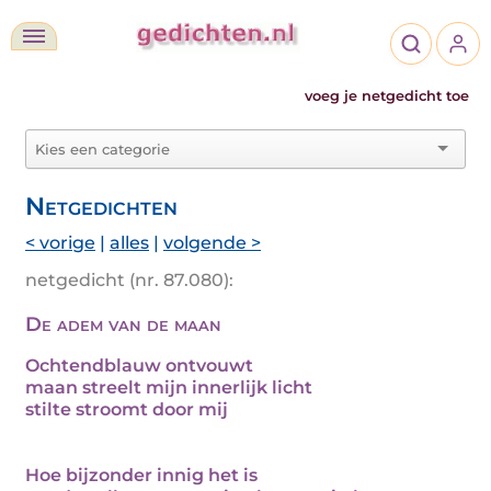
voeg je netgedicht toe
Netgedichten
< vorige
|
alles
|
volgende >
netgedicht (nr. 87.080):
De adem van de maan
Ochtendblauw ontvouwt
maan streelt mijn innerlijk licht
stilte stroomt door mij
Hoe bijzonder innig het is