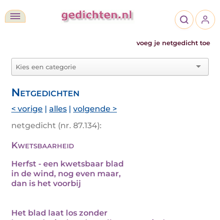
voeg je netgedicht toe
Netgedichten
< vorige
|
alles
|
volgende >
netgedicht (nr. 87.134):
Kwetsbaarheid
Herfst - een kwetsbaar blad
in de wind, nog even maar,
dan is het voorbij
Het blad laat los zonder