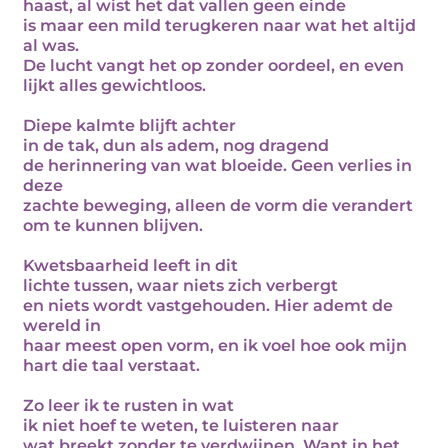
haast, al wist het dat vallen geen einde
is maar een mild terugkeren naar wat het altijd
al was.
De lucht vangt het op zonder oordeel, en even
lijkt alles gewichtloos.
Diepe kalmte blijft achter
in de tak, dun als adem, nog dragend
de herinnering van wat bloeide. Geen verlies in
deze
zachte beweging, alleen de vorm die verandert
om te kunnen blijven.
Kwetsbaarheid leeft in dit
lichte tussen, waar niets zich verbergt
en niets wordt vastgehouden. Hier ademt de
wereld in
haar meest open vorm, en ik voel hoe ook mijn
hart die taal verstaat.
Zo leer ik te rusten in wat
ik niet hoef te weten, te luisteren naar
wat breekt zonder te verdwijnen. Want in het