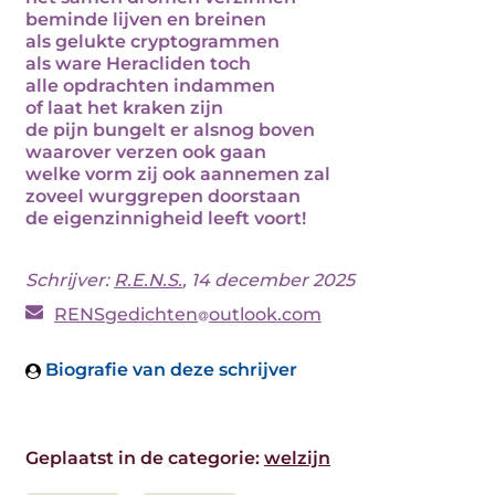
beminde lijven en breinen
als gelukte cryptogrammen
als ware Heracliden toch
alle opdrachten indammen
of laat het kraken zijn
de pijn bungelt er alsnog boven
waarover verzen ook gaan
welke vorm zij ook aannemen zal
zoveel wurggrepen doorstaan
de eigenzinnigheid leeft voort!
Schrijver:
R.E.N.S.
, 14 december 2025
RENSgedichten
outlook.com
Biografie van deze schrijver
Geplaatst in de categorie:
welzijn