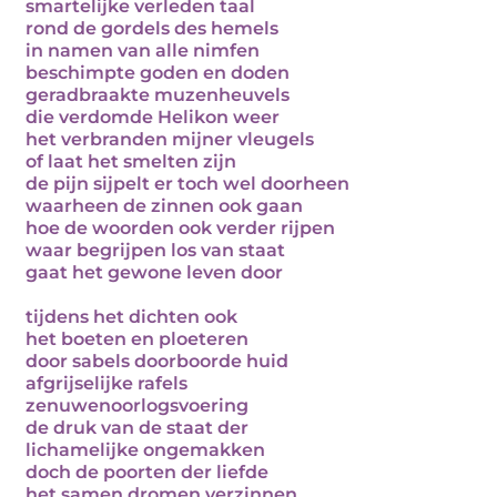
smartelijke verleden taal
rond de gordels des hemels
in namen van alle nimfen
beschimpte goden en doden
geradbraakte muzenheuvels
die verdomde Helikon weer
het verbranden mijner vleugels
of laat het smelten zijn
de pijn sijpelt er toch wel doorheen
waarheen de zinnen ook gaan
hoe de woorden ook verder rijpen
waar begrijpen los van staat
gaat het gewone leven door
tijdens het dichten ook
het boeten en ploeteren
door sabels doorboorde huid
afgrijselijke rafels
zenuwenoorlogsvoering
de druk van de staat der
lichamelijke ongemakken
doch de poorten der liefde
het samen dromen verzinnen