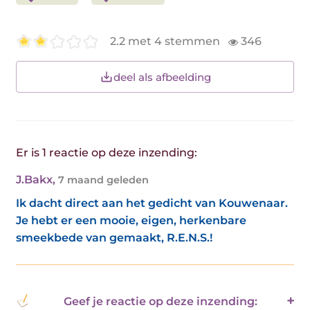
2.2 met 4 stemmen
346
deel als afbeelding
Er is 1 reactie op deze inzending:
J.Bakx
,
7 maand geleden
Ik dacht direct aan het gedicht van Kouwenaar.
Je hebt er een mooie, eigen, herkenbare
smeekbede van gemaakt, R.E.N.S.!
Geef je reactie op deze inzending: