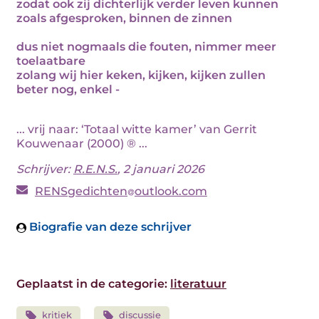
zodat ook zij dichterlijk verder leven kunnen
zoals afgesproken, binnen de zinnen
dus niet nogmaals die fouten, nimmer meer
toelaatbare
zolang wij hier keken, kijken, kijken zullen
beter nog, enkel -
... vrij naar: ‘Totaal witte kamer’ van Gerrit
Kouwenaar (2000) ® ...
Schrijver:
R.E.N.S.
, 2 januari 2026
RENSgedichten
outlook.com
Biografie van deze schrijver
Geplaatst in de categorie:
literatuur
kritiek
discussie