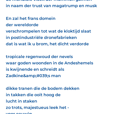
in naam der trust van magatrump en musk
En zal het frans domein
der wereldorde
verschrompelen tot wat de kloktijd slaat
in postindustriële dronefabrieken
dat is wat ik u brom, het dicht verdorde
tropicale regenwoud der nevels
waar goden woonden in de Andeshemels
is kwijnende en schreidt als
Zadkine&amp;#039;s man
dikke tranen die de bodem dekken
in takken die ooit hoog de
lucht in staken
zo trots, majestueus leek het -
voor eeuwig