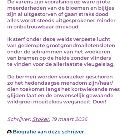
De varens zijn vooralsnog op ware grote
meerderheden van de bloemen en bijtjes
zijn al uitgestorven of gaan straks dood
alles wordt steeds uitgesprokener minder
in onbetrouwbaar drievoud.
Ik sterf onder deze weids verpeste lucht
van gedempte grootgrondmallotensloten
onder de schrammen van het woekeren
van bramen op de heide zonder vlinders
te vinden voor de allerlaatste vleugelslag.
De bermen worden voorzeker geschoren
zo het hedendaagse mensdom zijn/haar/
dien toekomst langs het kortwiekende mes
glijden laat en de onwenselijk gewaande
wildgroei moeiteloos wegsnoeit. Doei!
Schrijver:
Stoker
, 19 maart 2026
Biografie van deze schrijver