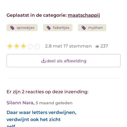
Geplaatst in de categorie:
maatschappij
sprookjes
fabeltjes
mythen
2.8 met 17 stemmen
237
deel als afbeelding
Er zijn 2 reacties op deze inzending:
Silann Nara
,
5 maand geleden
Daar waar letters verdwijnen,
verdwijnt ook het zicht
zelf.