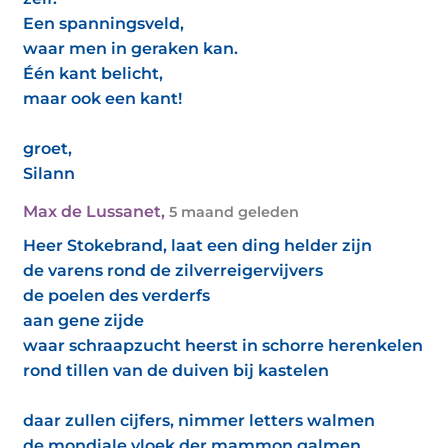
Een spanningsveld,
waar men in geraken kan.
Één kant belicht,
maar ook een kant!
groet,
Silann
Max de Lussanet
,
5 maand geleden
Heer Stokebrand, laat een ding helder zijn
de varens rond de zilverreigervijvers
de poelen des verderfs
aan gene zijde
waar schraapzucht heerst in schorre herenkelen
rond tillen van de duiven bij kastelen
daar zullen cijfers, nimmer letters walmen
de mondiale vloek der mammon galmen