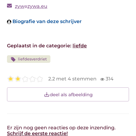
zyw
zywa.eu
Biografie van deze schrijver
Geplaatst in de categorie:
liefde
liefdesverdriet
2.2 met 4 stemmen
314
deel als afbeelding
Er zijn nog geen reacties op deze inzending.
Schrijf de eerste reactie!