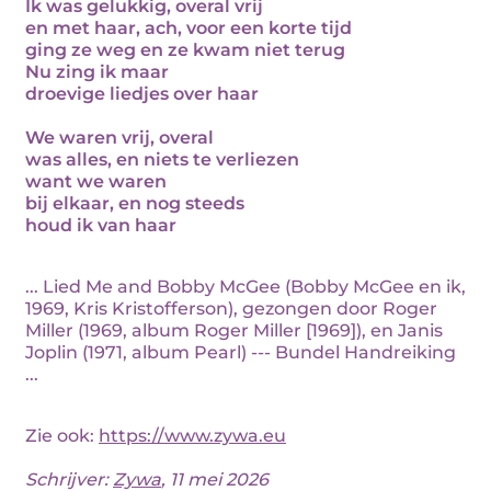
Ik was gelukkig, overal vrij
en met haar, ach, voor een korte tijd
ging ze weg en ze kwam niet terug
Nu zing ik maar
droevige liedjes over haar
We waren vrij, overal
was alles, en niets te verliezen
want we waren
bij elkaar, en nog steeds
houd ik van haar
... Lied Me and Bobby McGee (Bobby McGee en ik,
1969, Kris Kristofferson), gezongen door Roger
Miller (1969, album Roger Miller [1969]), en Janis
Joplin (1971, album Pearl) --- Bundel Handreiking
...
Zie ook:
https://www.zywa.eu
Schrijver:
Zywa
, 11 mei 2026