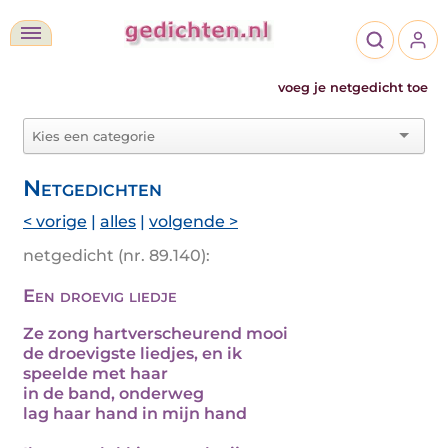
voeg je netgedicht toe
Netgedichten
< vorige
|
alles
|
volgende >
netgedicht (nr. 89.140):
Een droevig liedje
Ze zong hartverscheurend mooi
de droevigste liedjes, en ik
speelde met haar
in de band, onderweg
lag haar hand in mijn hand