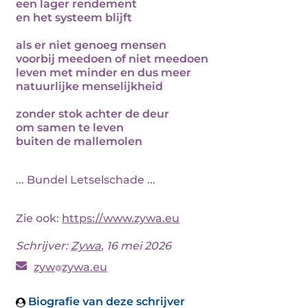
een lager rendement
en het systeem blijft
als er niet genoeg mensen
voorbij meedoen of niet meedoen
leven met minder en dus meer
natuurlijke menselijkheid
zonder stok achter de deur
om samen te leven
buiten de mallemolen
... Bundel Letselschade ...
Zie ook:
https://www.zywa.eu
Schrijver:
Zywa
, 16 mei 2026
zyw
zywa.eu
Biografie van deze schrijver