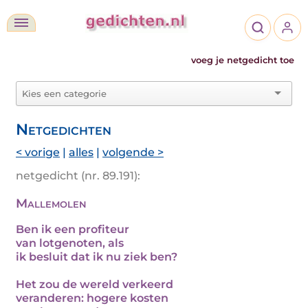
voeg je netgedicht toe
Netgedichten
< vorige
|
alles
|
volgende >
netgedicht (nr. 89.191):
Mallemolen
Ben ik een profiteur
van lotgenoten, als
ik besluit dat ik nu ziek ben?
Het zou de wereld verkeerd
veranderen: hogere kosten