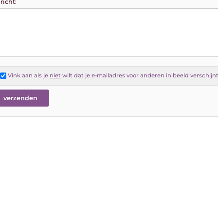
richt:
Vink aan als je
niet
wilt dat je e-mailadres voor anderen in beeld verschijn