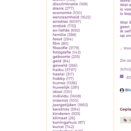
Soms 
discriminatie
(168)
Wat e
drank
(277)
is voo
economie
(100)
is be
eenzaamheid
(1622)
emoties
(6057)
Wat i
erotiek
(733)
geen 
ex-liefde
(692)
Ik oe
familie
(388)
op on
feest
(294)
film
(80)
filosofie
(3179)
... Vo
fotografie
(142)
geboorte
(225)
Zie o
geld
(84)
geweld
(266)
Schrij
haiku
(3797)
heelal
(317)
z
hobby
(117)
humor
(1536)
huwelijk
(281)
Bio
idool
(120)
individu
(1608)
internet
(100)
jaargetijden
(1863)
Gepla
kerstmis
(594)
kinderen
(925)
klimaat
(26)
l
koningshuis
(87)
kunst
(742)