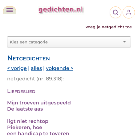
voeg je netgedicht toe
Netgedichten
< vorige
|
alles
|
volgende >
netgedicht (nr. 89.318):
Liefdeslied
Mijn troeven uitgespeeld
De laatste aas
ligt niet rechtop
Piekeren, hoe
een handicap te toveren