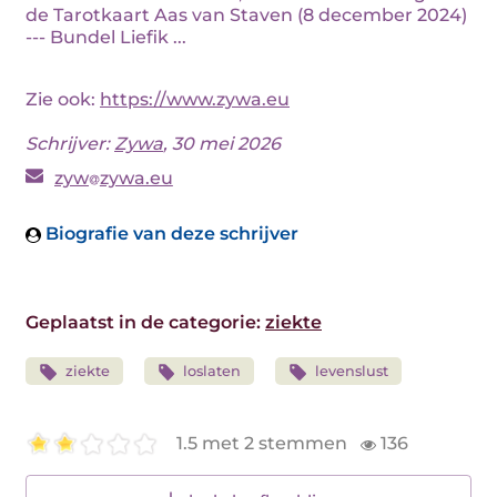
de Tarotkaart Aas van Staven (8 december 2024)
--- Bundel Liefik ...
Zie ook:
https://www.zywa.eu
Schrijver:
Zywa
, 30 mei 2026
zyw
zywa.eu
Biografie van deze schrijver
Geplaatst in de categorie:
ziekte
ziekte
loslaten
levenslust
1.5 met 2 stemmen
136