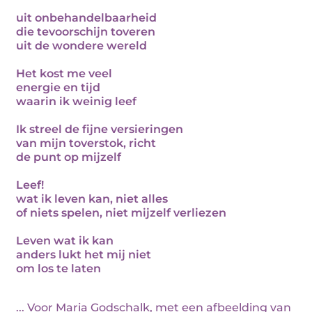
uit onbehandelbaarheid
die tevoorschijn toveren
uit de wondere wereld
Het kost me veel
energie en tijd
waarin ik weinig leef
Ik streel de fijne versieringen
van mijn toverstok, richt
de punt op mijzelf
Leef!
wat ik leven kan, niet alles
of niets spelen, niet mijzelf verliezen
Leven wat ik kan
anders lukt het mij niet
om los te laten
... Voor Maria Godschalk, met een afbeelding van