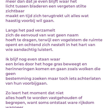
meer dan dat je even blijft waar het
licht tussen bladeren een vergeten stilte
zichtbaar
maakt en tijd zich terugtrekt uit alles wat
haastig voorbij wil gaan.
Langs het pad verzamelt
zich de eenvoud van wat geen naam
hoeft te dragen, terwijl een vogelstem de ruimte
opent en ochtend zich nestelt in het hart van
wie aandachtig luistert.
Ik blijf nog even staan waar
een bries door het hoge gras beweegt en
herinneringen komen en gaan zoals wolken die
geen
bestemming zoeken maar toch iets achterlaten
van hun voorbijgaan.
Zo leert het moment dat niet
alles hoeft te worden vastgehouden of
begrepen, want soms ontstaat ware rijkdom
wanneer