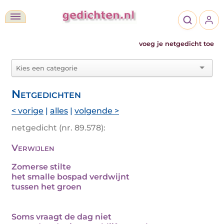
voeg je netgedicht toe
Netgedichten
< vorige
|
alles
|
volgende >
netgedicht (nr. 89.578):
Verwijlen
Zomerse stilte
het smalle bospad verdwijnt
tussen het groen
Soms vraagt de dag niet