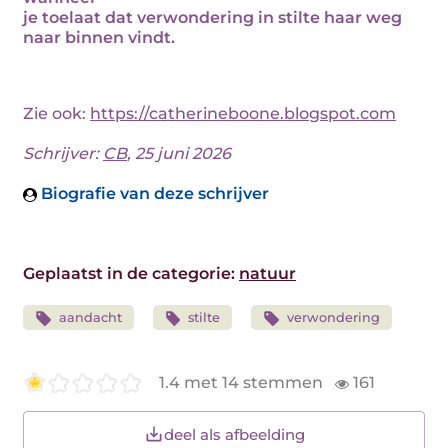
je toelaat dat verwondering in stilte haar weg
naar binnen vindt.
Zie ook:
https://catherineboone.blogspot.com
Schrijver:
CB
, 25 juni 2026
Biografie van deze schrijver
Geplaatst in de categorie:
natuur
aandacht
stilte
verwondering
1.4 met 14 stemmen
161
deel als afbeelding