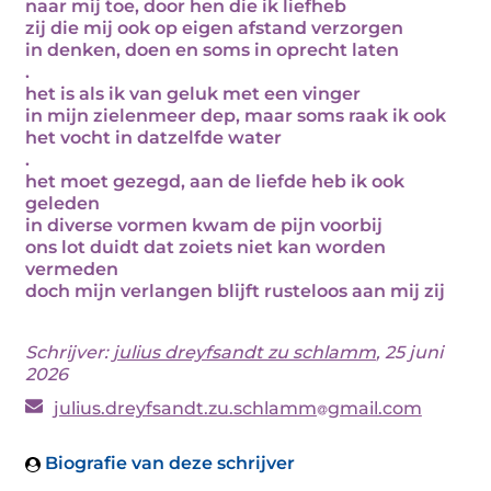
naar mij toe, door hen die ik liefheb
zij die mij ook op eigen afstand verzorgen
in denken, doen en soms in oprecht laten
.
het is als ik van geluk met een vinger
in mijn zielenmeer dep, maar soms raak ik ook
het vocht in datzelfde water
.
het moet gezegd, aan de liefde heb ik ook
geleden
in diverse vormen kwam de pijn voorbij
ons lot duidt dat zoiets niet kan worden
vermeden
doch mijn verlangen blijft rusteloos aan mij zij
Schrijver:
julius dreyfsandt zu schlamm
, 25 juni
2026
julius.dreyfsandt.zu.schlamm
gmail.com
Biografie van deze schrijver