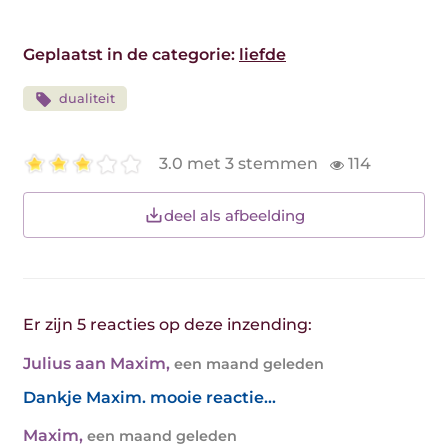
Geplaatst in de categorie:
liefde
dualiteit
3.0 met 3 stemmen
114
deel als afbeelding
Er zijn 5 reacties op deze inzending:
Julius aan Maxim
,
een maand geleden
Dankje Maxim. mooie reactie...
Maxim
,
een maand geleden