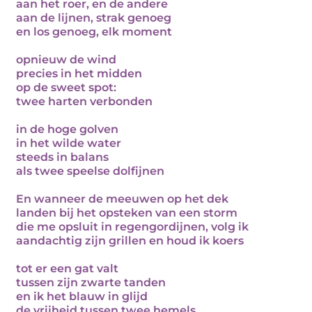
aan het roer, en de andere
aan de lijnen, strak genoeg
en los genoeg, elk moment
opnieuw de wind
precies in het midden
op de sweet spot:
twee harten verbonden
in de hoge golven
in het wilde water
steeds in balans
als twee speelse dolfijnen
En wanneer de meeuwen op het dek
landen bij het opsteken van een storm
die me opsluit in regengordijnen, volg ik
aandachtig zijn grillen en houd ik koers
tot er een gat valt
tussen zijn zwarte tanden
en ik het blauw in glijd
de vrijheid tussen twee hemels