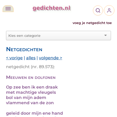
voeg je netgedicht toe
Netgedichten
< vorige
|
alles
|
volgende >
netgedicht (nr. 89.573):
Meeuwen en dolfijnen
Op zee ben ik een draak
met machtige vleugels
bol van mijn adem
vlammend van de zon
geleid door mijn ene hand