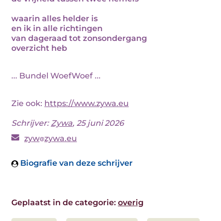
waarin alles helder is
en ik in alle richtingen
van dageraad tot zonsondergang
overzicht heb
... Bundel WoefWoef ...
Zie ook:
https://www.zywa.eu
Schrijver:
Zywa
, 25 juni 2026
zyw
zywa.eu
Biografie van deze schrijver
Geplaatst in de categorie:
overig