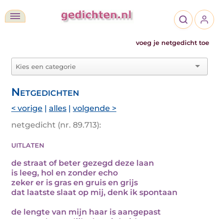
voeg je netgedicht toe
Netgedichten
< vorige
|
alles
|
volgende >
netgedicht (nr. 89.713):
uitlaten
de straat of beter gezegd deze laan
is leeg, hol en zonder echo
zeker er is gras en gruis en grijs
dat laatste slaat op mij, denk ik spontaan
de lengte van mijn haar is aangepast