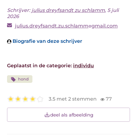
Schrijver:
julius dreyfsandt zu schlamm
, 5 juli
2026
julius.dreyfsandt.zu.schlamm
gmail.com
Biografie van deze schrijver
Geplaatst in de categorie:
individu
hond
3.5 met 2 stemmen
77
deel als afbeelding