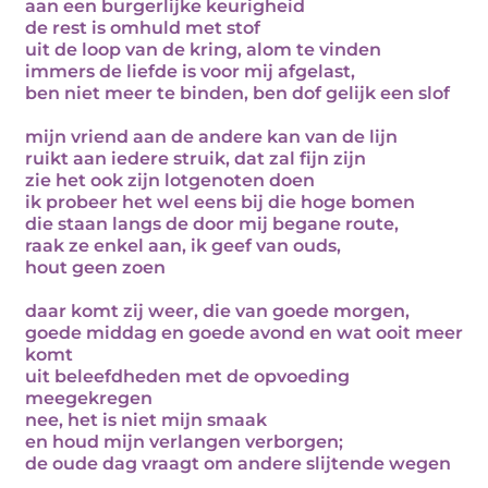
aan een burgerlijke keurigheid
de rest is omhuld met stof
uit de loop van de kring, alom te vinden
immers de liefde is voor mij afgelast,
ben niet meer te binden, ben dof gelijk een slof
mijn vriend aan de andere kan van de lijn
ruikt aan iedere struik, dat zal fijn zijn
zie het ook zijn lotgenoten doen
ik probeer het wel eens bij die hoge bomen
die staan langs de door mij begane route,
raak ze enkel aan, ik geef van ouds,
hout geen zoen
daar komt zij weer, die van goede morgen,
goede middag en goede avond en wat ooit meer
komt
uit beleefdheden met de opvoeding
meegekregen
nee, het is niet mijn smaak
en houd mijn verlangen verborgen;
de oude dag vraagt om andere slijtende wegen