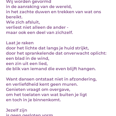
Wij worden gevormd
in de aanraking van de wereld,
in het zachte duwen en trekken van wat ons
bereikt.
Wie zich afsluit,
verliest niet alleen de ander -
maar ook een deel van zichzelf.
Laat je raken
door het lichte dat langs je huid strijkt,
door het sprankelende dat onverwacht oplicht:
een blad in de wind,
een zin uit een lied,
de blik van iemand die even blijft hangen.
Want dansen ontstaat niet in afzondering,
en verliefdheid kent geen muren.
Genieten vraagt om overgave,
om het toelaten van wat buiten je ligt
en toch in je binnenkomt.
Jezelf zijn
is geen gesloten vorm,