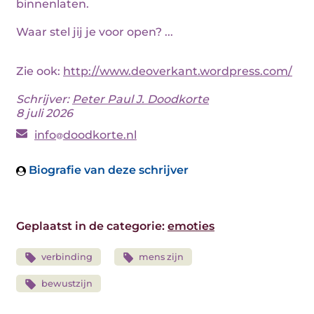
binnenlaten.
Waar stel jij je voor open? ...
Zie ook:
http://www.deoverkant.wordpress.com/
Schrijver:
Peter Paul J. Doodkorte
8 juli 2026
info
doodkorte.nl
Biografie van deze schrijver
Geplaatst in de categorie:
emoties
verbinding
mens zijn
bewustzijn