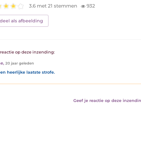
3.6 met 21 stemmen
932
deel als afbeelding
1 reactie op deze inzending:
ne
,
20 jaar geleden
en heerlijke laatste strofe.
Geef je reactie op deze inzendin