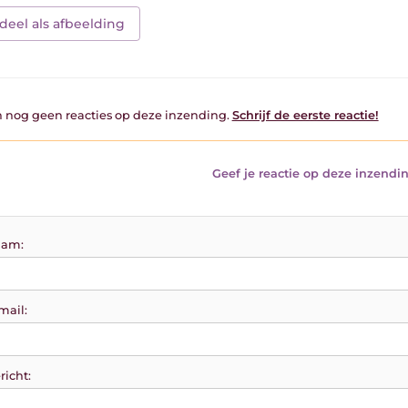
deel als afbeelding
jn nog geen reacties op deze inzending.
Schrijf de eerste reactie!
Geef je reactie op deze inzendin
am:
mail:
richt: